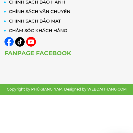
CHÍNH SÁCH BẢO HÀNH
CHÍNH SÁCH VẬN CHUYỂN
CHÍNH SÁCH BẢO MẬT
CHĂM SÓC KHÁCH HÀNG
FANPAGE FACEBOOK
Copyright by PHÚ GIANG NAM. Designed by
WEBDAITHANG.COM