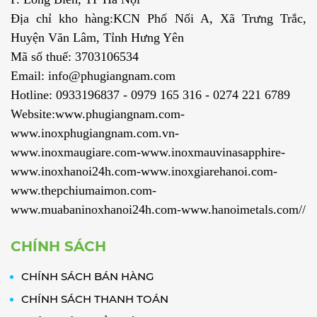
Địa chỉ kho hàng:KCN Phố Nối A, Xã Trưng Trắc,
Huyện Văn Lâm, Tỉnh Hưng Yên
Mã số thuế: 3703106534
Email: info@phugiangnam.com
Hotline: 0933196837 - 0979 165 316 - 0274 221 6789
Website:www.phugiangnam.com-
www.inoxphugiangnam.com.vn-
www.inoxmaugiare.com-www.inoxmauvinasapphire-
www.inoxhanoi24h.com-www.inoxgiarehanoi.com-
www.thepchiumaimon.com-
www.muabaninoxhanoi24h.com-www.hanoimetals.com//
CHÍNH SÁCH
CHÍNH SÁCH BÁN HÀNG
CHÍNH SÁCH THANH TOÁN