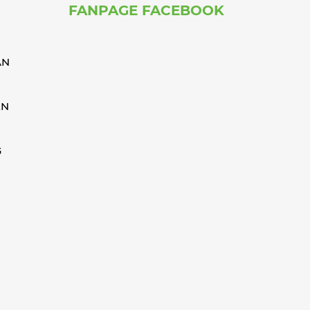
FANPAGE FACEBOOK
ÁN
ỂN
G