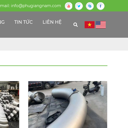
mail:
info@phugiangnam.com
NG
TIN TỨC
LIÊN HỆ