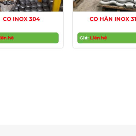
CO INOX 304
CO HÀN INOX 3
iên hệ
Giá:
Liên hệ