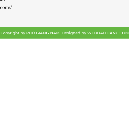
com//
Copyright by PHÚ GIANG NAM. Designed by
WEBDAITHANG.COM