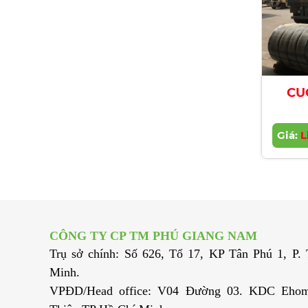
CU
Giá:
L
CÔNG TY CP TM PHÚ GIANG NAM
Trụ sở chính: Số 626, Tổ 17, KP Tân Phú 1, P
Minh.
VPĐD/Head office: V04 Đường 03. KDC Ehom