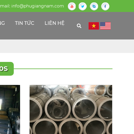
mail:
info@phugiangnam.com
NG
TIN TỨC
LIÊN HỆ
0S