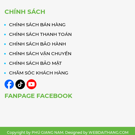
CHÍNH SÁCH
CHÍNH SÁCH BÁN HÀNG
CHÍNH SÁCH THANH TOÁN
CHÍNH SÁCH BẢO HÀNH
CHÍNH SÁCH VẬN CHUYỂN
CHÍNH SÁCH BẢO MẬT
CHĂM SÓC KHÁCH HÀNG
FANPAGE FACEBOOK
Copyright by PHÚ GIANG NAM. Designed by
WEBDAITHANG.COM