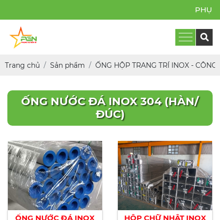
PHỤNG 
Trang chủ
Sản phẩm
ỐNG HỘP TRANG TRÍ INOX - CÔNG
ỐNG NƯỚC ĐÁ INOX 304 (HÀN/
ĐÚC)
ỐNG NƯỚC ĐÁ INOX
HỘP CHỮ NHẬT INOX