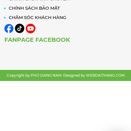
CHÍNH SÁCH BẢO MẬT
CHĂM SÓC KHÁCH HÀNG
FANPAGE FACEBOOK
Copyright by PHÚ GIANG NAM. Designed by
WEBDAITHANG.COM