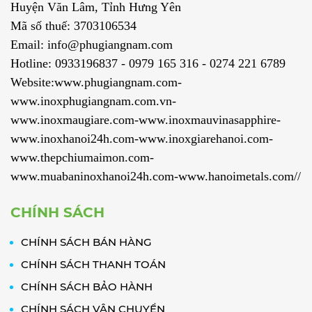
Huyện Văn Lâm, Tỉnh Hưng Yên
Mã số thuế: 3703106534
Email: info@phugiangnam.com
Hotline: 0933196837 - 0979 165 316 - 0274 221 6789
Website:www.phugiangnam.com-
www.inoxphugiangnam.com.vn-
www.inoxmaugiare.com-www.inoxmauvinasapphire-
www.inoxhanoi24h.com-www.inoxgiarehanoi.com-
www.thepchiumaimon.com-
www.muabaninoxhanoi24h.com-www.hanoimetals.com//
CHÍNH SÁCH
CHÍNH SÁCH BÁN HÀNG
CHÍNH SÁCH THANH TOÁN
CHÍNH SÁCH BẢO HÀNH
CHÍNH SÁCH VẬN CHUYỂN