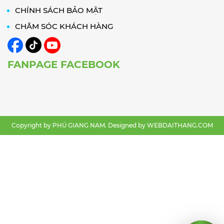
CHÍNH SÁCH BẢO MẬT
CHĂM SÓC KHÁCH HÀNG
FANPAGE FACEBOOK
Copyright by PHÚ GIANG NAM. Designed by
WEBDAITHANG.COM