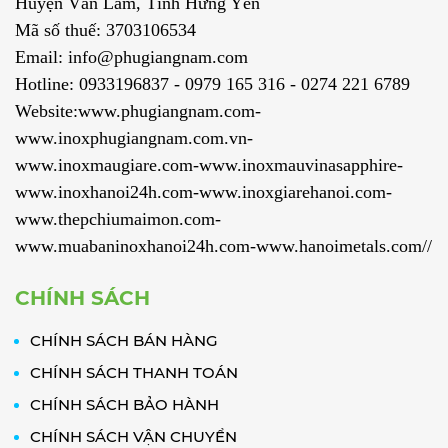
Huyện Văn Lâm, Tỉnh Hưng Yên
Mã số thuế: 3703106534
Email: info@phugiangnam.com
Hotline: 0933196837 - 0979 165 316 - 0274 221 6789
Website:www.phugiangnam.com-
www.inoxphugiangnam.com.vn-
www.inoxmaugiare.com-www.inoxmauvinasapphire-
www.inoxhanoi24h.com-www.inoxgiarehanoi.com-
www.thepchiumaimon.com-
www.muabaninoxhanoi24h.com-www.hanoimetals.com//
CHÍNH SÁCH
CHÍNH SÁCH BÁN HÀNG
CHÍNH SÁCH THANH TOÁN
CHÍNH SÁCH BẢO HÀNH
CHÍNH SÁCH VẬN CHUYỂN