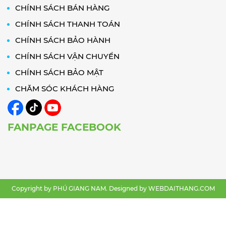
CHÍNH SÁCH BÁN HÀNG
CHÍNH SÁCH THANH TOÁN
CHÍNH SÁCH BẢO HÀNH
CHÍNH SÁCH VẬN CHUYỂN
CHÍNH SÁCH BẢO MẬT
CHĂM SÓC KHÁCH HÀNG
FANPAGE FACEBOOK
Copyright by PHÚ GIANG NAM. Designed by
WEBDAITHANG.COM