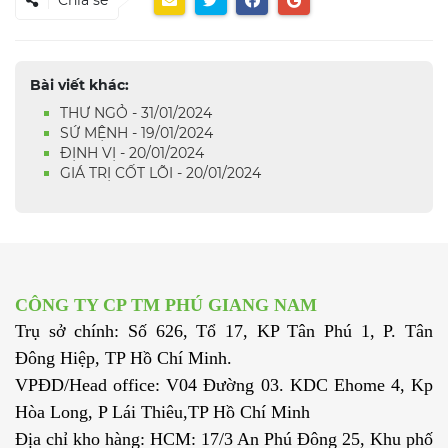
Bài viết khác:
THƯ NGỎ - 31/01/2024
SỨ MỆNH - 19/01/2024
ĐỊNH VỊ - 20/01/2024
GIÁ TRỊ CỐT LÕI - 20/01/2024
CÔNG TY CP TM PHÚ GIANG NAM
Trụ sở chính: Số 626, Tổ 17, KP Tân Phú 1, P. Tân
Đông Hiệp, TP Hồ Chí Minh.
VPĐD/Head office: V04 Đường 03. KDC Ehome 4, Kp
Hòa Long, P Lái Thiêu,TP Hồ Chí Minh
Địa chỉ kho hàng: HCM: 17/3 An Phú Đông 25, Khu phố