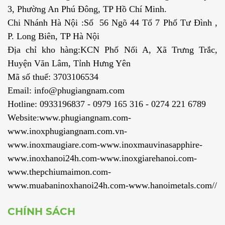
3, Phường An Phú Đông, TP Hồ Chí Minh.
Chi Nhánh Hà Nội :Số 56 Ngõ 44 Tổ 7 Phố Tư Đình ,
P. Long Biên, TP Hà Nội
Địa chỉ kho hàng:KCN Phố Nối A, Xã Trưng Trắc,
Huyện Văn Lâm, Tỉnh Hưng Yên
Mã số thuế: 3703106534
Email: info@phugiangnam.com
Hotline: 0933196837 - 0979 165 316 - 0274 221 6789
Website:www.phugiangnam.com-
www.inoxphugiangnam.com.vn-
www.inoxmaugiare.com-www.inoxmauvinasapphire-
www.inoxhanoi24h.com-www.inoxgiarehanoi.com-
www.thepchiumaimon.com-
www.muabaninoxhanoi24h.com-www.hanoimetals.com//
CHÍNH SÁCH