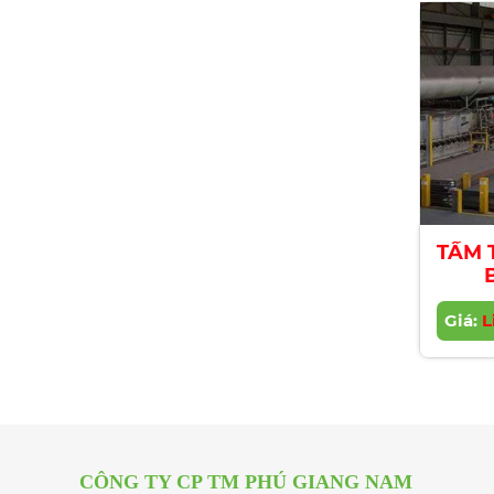
TẤM 
Giá:
L
CÔNG TY CP TM PHÚ GIANG NAM