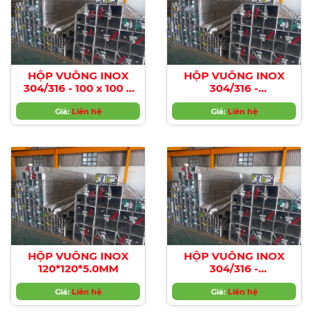
HỘP VUÔNG INOX
HỘP VUÔNG INOX
304/316 - 100 x 100 x
304/316 -
2.0MM
120*120*4.0MM
Giá:
Liên hệ
Giá:
Liên hệ
HỘP VUÔNG INOX
HỘP VUÔNG INOX
120*120*5.0MM
304/316 -
120*120*6.0MM
Giá:
Liên hệ
Giá:
Liên hệ