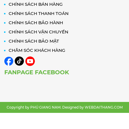
CHÍNH SÁCH BÁN HÀNG
CHÍNH SÁCH THANH TOÁN
CHÍNH SÁCH BẢO HÀNH
CHÍNH SÁCH VẬN CHUYỂN
CHÍNH SÁCH BẢO MẬT
CHĂM SÓC KHÁCH HÀNG
FANPAGE FACEBOOK
Copyright by PHÚ GIANG NAM. Designed by
WEBDAITHANG.COM