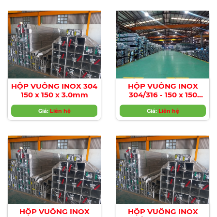
HỘP VUÔNG INOX 304
HỘP VUÔNG INOX
150 x 150 x 3.0mm
304/316 - 150 x 150
x4.0MM
Giá:
Liên hệ
Giá:
Liên hệ
HỘP VUÔNG INOX
HỘP VUÔNG INOX