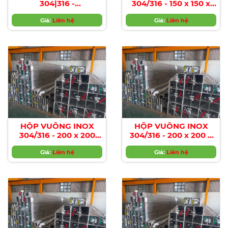
304|316 -
304/316 - 150 x 150 x
150*150*5.0MM
6.0MM
Giá:
Liên hệ
Giá:
Liên hệ
HỘP VUÔNG INOX
HỘP VUÔNG INOX
304/316 - 200 x 200
304/316 - 200 x 200 x
x3.0MM
4.0MM
Giá:
Liên hệ
Giá:
Liên hệ