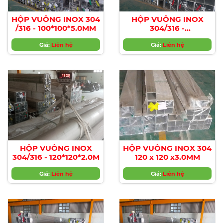
HỘP VUÔNG INOX 304
HỘP VUÔNG INOX
/316 - 100*100*5.0MM
304/316 -
100*100*6.0MM
Giá:
Liên hệ
Giá:
Liên hệ
HỘP VUÔNG INOX
HỘP VUÔNG INOX 304
304/316 - 120*120*2.0M
120 x 120 x3.0MM
Giá:
Liên hệ
Giá:
Liên hệ