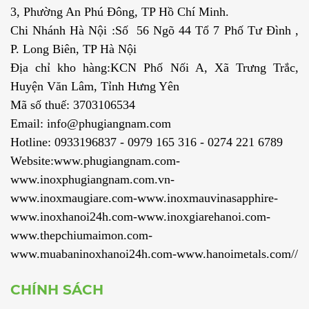
3, Phường An Phú Đông, TP Hồ Chí Minh.
Chi Nhánh Hà Nội :Số 56 Ngõ 44 Tổ 7 Phố Tư Đình ,
P. Long Biên, TP Hà Nội
Địa chỉ kho hàng:KCN Phố Nối A, Xã Trưng Trắc,
Huyện Văn Lâm, Tỉnh Hưng Yên
Mã số thuế: 3703106534
Email: info@phugiangnam.com
Hotline: 0933196837 - 0979 165 316 - 0274 221 6789
Website:www.phugiangnam.com-
www.inoxphugiangnam.com.vn-
www.inoxmaugiare.com-www.inoxmauvinasapphire-
www.inoxhanoi24h.com-www.inoxgiarehanoi.com-
www.thepchiumaimon.com-
www.muabaninoxhanoi24h.com-www.hanoimetals.com//
CHÍNH SÁCH