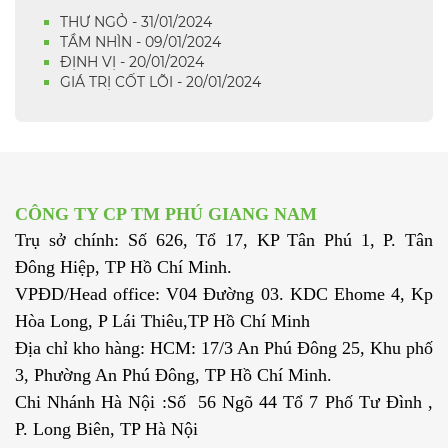
THƯ NGỎ - 31/01/2024
TẦM NHÌN - 09/01/2024
ĐỊNH VỊ - 20/01/2024
GIÁ TRỊ CỐT LÕI - 20/01/2024
CÔNG TY CP TM PHÚ GIANG NAM
Trụ sở chính: Số 626, Tổ 17, KP Tân Phú 1, P. Tân
Đông Hiệp, TP Hồ Chí Minh.
VPĐD/Head office: V04 Đường 03. KDC Ehome 4, Kp
Hòa Long, P Lái Thiêu,TP Hồ Chí Minh
Địa chỉ kho hàng: HCM: 17/3 An Phú Đông 25, Khu phố
3, Phường An Phú Đông, TP Hồ Chí Minh.
Chi Nhánh Hà Nội :Số 56 Ngõ 44 Tổ 7 Phố Tư Đình ,
P. Long Biên, TP Hà Nội