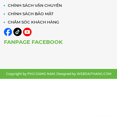
CHÍNH SÁCH VẬN CHUYỂN
CHÍNH SÁCH BẢO MẬT
CHĂM SÓC KHÁCH HÀNG
FANPAGE FACEBOOK
Copyright by PHÚ GIANG NAM. Designed by
WEBDAITHANG.COM