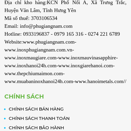
Địa chỉ kho hàng:KCN Phố Nối A, Xã Trưng Trắc,
Huyện Văn Lâm, Tỉnh Hưng Yên
Mã số thuế: 3703106534
Email: info@phugiangnam.com
Hotline: 0933196837 - 0979 165 316 - 0274 221 6789
Website:www.phugiangnam.com-
www.inoxphugiangnam.com.vn-
www.inoxmaugiare.com-www.inoxmauvinasapphire-
www.inoxhanoi24h.com-www.inoxgiarehanoi.com-
www.thepchiumaimon.com-
www.muabaninoxhanoi24h.com-www.hanoimetals.com//
CHÍNH SÁCH
CHÍNH SÁCH BÁN HÀNG
CHÍNH SÁCH THANH TOÁN
CHÍNH SÁCH BẢO HÀNH