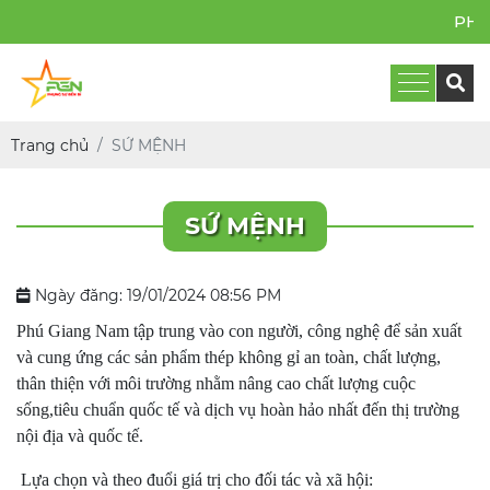
PHỤN
Trang chủ
SỨ MỆNH
SỨ MỆNH
Ngày đăng: 19/01/2024 08:56 PM
Phú Giang Nam tập trung vào con người, công nghệ để sản xuất
và cung ứng các sản phẩm thép không gỉ an toàn, chất lượng,
thân thiện với môi trường nhằm nâng cao chất lượng cuộc
sống,tiêu chuẩn quốc tế và dịch vụ hoàn hảo nhất đến thị trường
nội địa và quốc tế.
Lựa chọn và theo đuổi giá trị cho đối tác và xã hội: